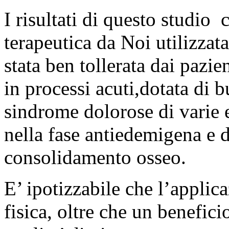
I risultati di questo studio
terapeutica da Noi utilizza
stata ben tollerata dai pazie
in processi acuti,dotata di b
sindrome dolorose di varie e
nella fase antiedemigena e di
consolidamento osseo.
E’ ipotizzabile che l’applica
fisica, oltre che un benefici