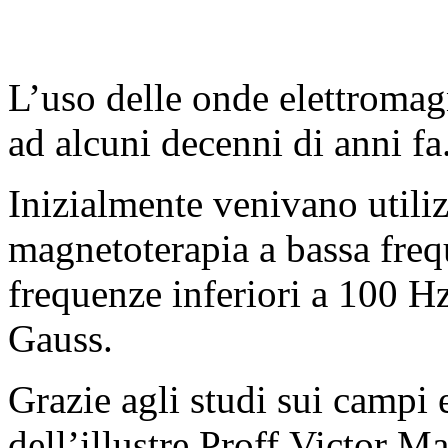
L’uso delle onde elettromag
ad alcuni decenni di anni fa
Inizialmente venivano utiliz
magnetoterapia a bassa freq
frequenze inferiori a 100 Hz
Gauss.
Grazie agli studi sui campi 
dell’illustre Proff.Victor M