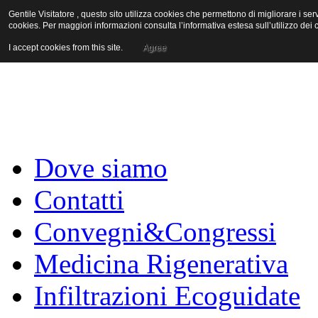
Gentile Visitatore , questo sito utilizza cookies che permettono di migliorare i servi
cookies. Per maggiori informazioni consulta l’informativa estesa sull’utilizzo de
I accept cookies from this site.
Agree
Dove siamo
Contatti
Convegni&Congressi
Medicina Rigenerativa
Infiltrazioni Ecoguidate