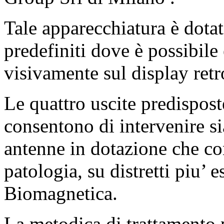
Tale apparecchiatura è dota
predefiniti dove è possibile
visivamente sul display retr
Le quattro uscite predispost
consentono di intervenire s
antenne in dotazione che c
patologia, su distretti piu’ e
Biomagnetica.
La metodica di trattamento