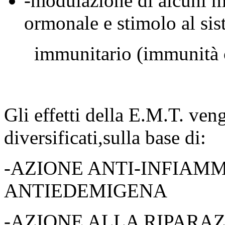
-modulazione di alcuni m
ormonale e stimolo al si
immunitario (immunità ce
Gli effetti della E.M.T. ven
diversificati,sulla base di:
-AZIONE ANTI-INFIAM
ANTIEDEMIGENA
-AZIONE ALLA RIPARA