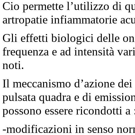
Cio permette l’utilizzo di q
artropatie infiammatorie acu
Gli effetti biologici delle o
frequenza e ad intensità va
noti.
Il meccanismo d’azione de
pulsata quadra e di emissio
possono essere ricondotti a 
-modificazioni in senso nor