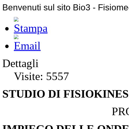
Benvenuti sul sito Bio3 - Fisiomed
vostra salute!
Dettagli
Visite: 5557
STUDIO DI FISIOKINE
PROF LUIGI
IMPIEGO DELLE OND