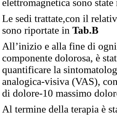
elettromagnetica sono state 
Le sedi trattate,con il relat
sono riportate in
Tab.B
All’inizio e alla fine di ogn
componente dolorosa, è stato
quantificare la sintomatolog
analogica-visiva (VAS), co
di dolore-10 massimo dolore
Al termine della terapia è st