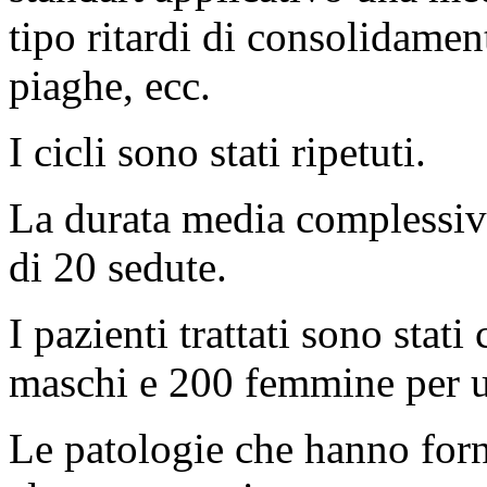
tipo ritardi di consolidament
piaghe, ecc.
I cicli sono stati ripetuti.
La durata media complessiva 
di 20 sedute.
I pazienti trattati sono sta
maschi e 200 femmine per un
Le patologie che hanno forni