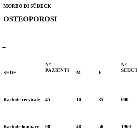
MORBO DI SÜDECK
OSTEOPOROSI
N°
N°
PAZIENTI
SEDU
SEDE
M
F
Rachide cervicale
45
10
35
900
Rachide lombare
98
48
50
1960