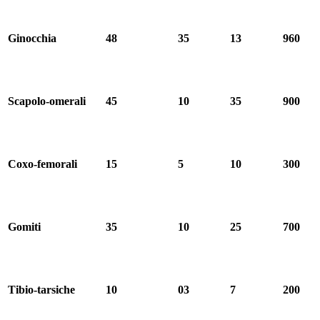
Ginocchia
48
35
13
960
Scapolo-omerali
45
10
35
900
Coxo-femorali
15
5
10
300
Gomiti
35
10
25
700
Tibio-tarsiche
10
03
7
200