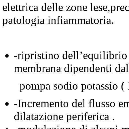
elettrica delle zone lese,pr
patologia infiammatoria.
-ripristino dell’equilibrio
membrana dipendenti dal
pompa sodio potassio ( N
-Incremento del flusso em
dilatazione periferica .