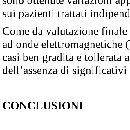
sono ottenute variazioni ap
sui pazienti trattati indipen
Come da valutazione finale d
ad onde elettromagnetiche (E.
casi ben gradita e tollerata
dell’assenza di significativi e
CONCLUSIONI