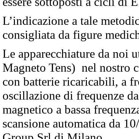
essere sottoposti a cicli di 
L’indicazione a tale metodi
consigliata da figure medich
Le apparecchiature da noi u
Magneto Tens) nel nostro ce
con batterie ricaricabili, a
oscillazione di frequenze 
magnetico a bassa frequenz
scansione automatica da 10
Group Srl di Milano .