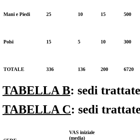
Mani e Piedi
25
10
15
500
Polsi
15
5
10
300
TOTALE
336
136
200
6720
TABELLA B
: sedi trattate
TABELLA C
: sedi trattate
VAS iniziale
(media)