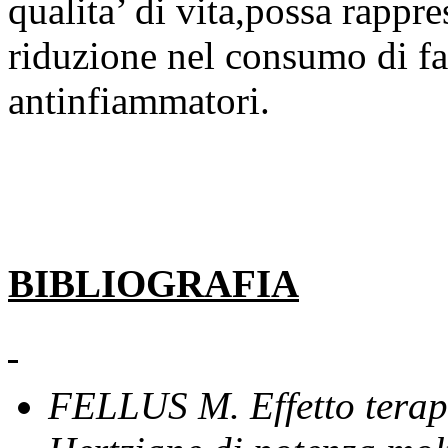
qualita’ di vita,possa rappre
riduzione nel consumo di fa
antinfiammatori.
BIBLIOGRAFIA
FELLUS M. Effetto terape