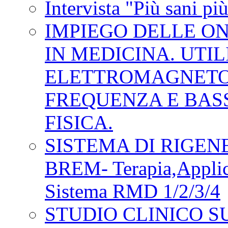
Intervista "Più sani pi
IMPIEGO DELLE O
IN MEDICINA. UTI
ELETTROMAGNETO
FREQUENZA E BASS
FISICA.
SISTEMA DI RIGE
BREM- Terapia,Applic
Sistema RMD 1/2/3/4
STUDIO CLINICO SU